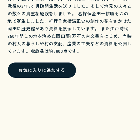
戦後の3年3ヶ月疎開生活を送りました。そして地元の人々と
の数々の貴重な経験をしました。 名探偵金田一耕助もこの
地で誕生しました。推理作家横溝正史の創作の花をさかせた
岡田に歴史館があり資料を展示しています。 また江戸時代
250年間この地を治めた岡田藩1万石の古文書をはじめ、当時
の村人の暮らしや村の支配、産業の工夫などの資料を公開し
ています。収蔵品は約3800点です。
お気に入りに追加する