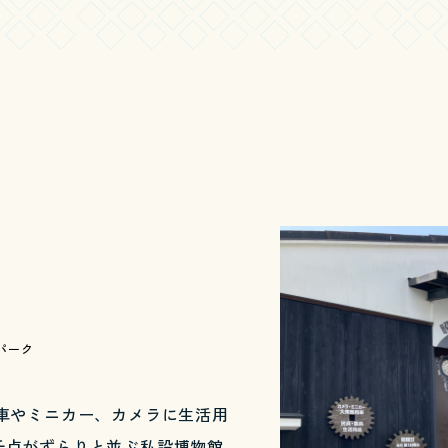
パーク
車やミニカー、カメラに生活用
千点がずらりと並ぶ私設博物館