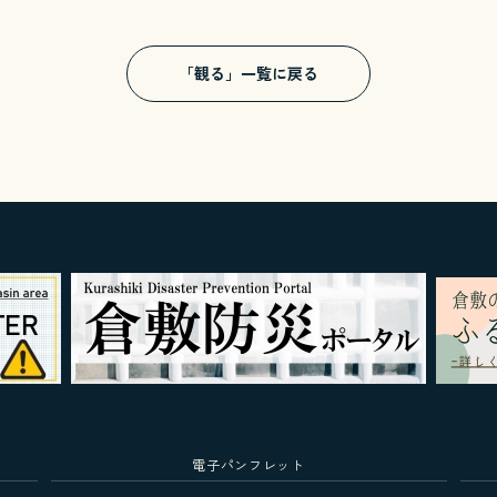
「観る」一覧に戻る
電子パンフレット