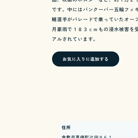
です。中にはバンクーバー五輪フィ
輔選手がパレードで乗っていたオー
月豪雨で１８３ｃｍもの浸水被害を
アルされています。
お気に入りに追加する
住所
倉敷市真備町辻田９６１