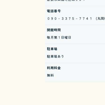
電話番号
０９０－３３７５－７７４１ (丸岡
開館時間
毎月第１日曜日
駐車場
駐車場あり
利用料金
無料