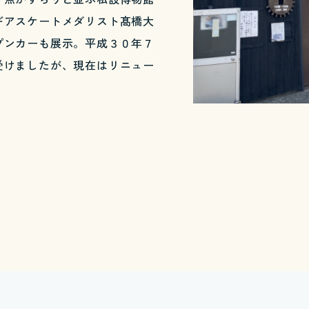
ギアスケートメダリスト髙橋大
プンカーも展示。平成３０年７
受けましたが、現在はリニュー