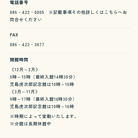
電話番号
086‐422‐0005 ※記載事項その他詳しくはこちらへお
問合せください
FAX
086‐422‐3677
開館時間
《12月～2月》
9時～15時（最終入館14時30分）
児島虎次郎記念館は10時～15時
《3月～11月》
9時～17時（最終入館16時30分）
児島虎次郎記念館は10時～16時
※時期によって変動いたします。
※分館は長期休館中