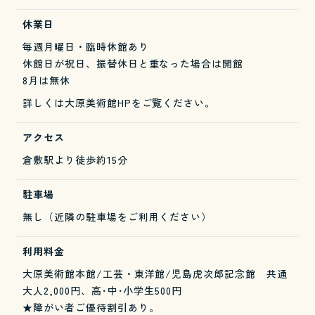
休業日
毎週月曜日・臨時休館あり
休館日が祝日、振替休日と重なった場合は開館
8月は無休
詳しくは大原美術館HPをご覧ください。
アクセス
倉敷駅より徒歩約15分
駐車場
無し（近隣の駐車場をご利用ください）
利用料金
大原美術館本館/工芸・東洋館/児島虎次郎記念館 共通
大人2,000円、高･中･小学生500円
★障がい者ご優待割引あり。