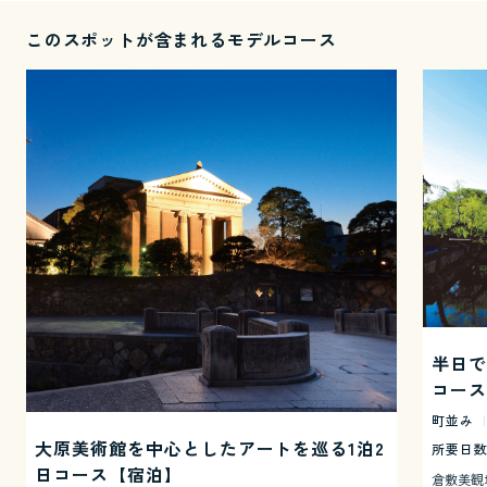
このスポットが含まれるモデルコース
半日で
コース
町並み
|
大原美術館を中心としたアートを巡る1泊2
所要日数 
日コース【宿泊】