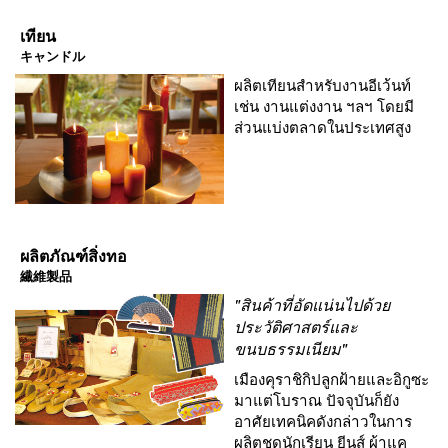
เทียน
キャンドル
ผลิตเทียนสำหรับงานอีเว้นท์
เช่น งานแต่งงาน ฯลฯ โดยมี
ส่วนแบ่งตลาดในประเทศสูง
ผลิตภัณฑ์สิ่งทอ
繊維製品
"สินค้าที่อัดแน่นไปด้วย
ประวัติศาสตร์และ
ขนบธรรมเนียม"
เมืองคุราชิกิปลูกฝ้ายและอิกูซะ
มาแต่โบราณ ปัจจุบันก็ยัง
อาศัยเทคนิคดังกล่าวในการ
ผลิตชุดนักเรียน ยีนส์ ผ้าแค