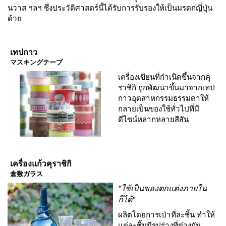
นวาส ฯลฯ ซึ่งประวัติศาสตร์นี้ได้รับการรับรองให้เป็นมรดกญี่ปุ่น
ด้วย
เทปกาว
マスキングテープ
เครื่องเขียนที่กำเนิดขึ้นจากคุ
ราชิกิ ถูกพัฒนาขึ้นมาจากเทป
กาวอุตสาหกรรมธรรมดาให้
กลายเป็นของใช้ทั่วไปที่มี
ดีไซน์หลากหลายสีสัน
เครื่องแก้วคุราชิกิ
倉敷ガラス
"ใช้เป็นของตกแต่งภายใน
ก็ได้"
ผลิตโดยการเป่าที่ละชิ้น ทำให้
แต่ละชิ้นมีรูปร่างที่ต่างกัน