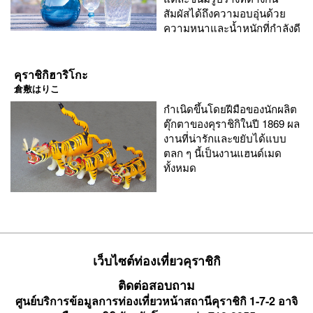
สัมผัสได้ถึงความอบอุ่นด้วย
ความหนาและน้ำหนักที่กำลังดี
คุราชิกิฮาริโกะ
倉敷はりこ
กำเนิดขึ้นโดยฝีมือของนักผลิต
ตุ๊กตาของคุราชิกิในปี 1869 ผล
งานที่น่ารักและขยับได้แบบ
ตลก ๆ นี้เป็นงานแฮนด์เมด
ทั้งหมด
เว็บไซต์ท่องเที่ยวคุราชิกิ
ติดต่อสอบถาม
ศูนย์บริการข้อมูลการท่องเที่ยวหน้าสถานีคุราชิกิ 1-7-2 อาจิ