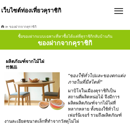
เว็บไซต์ท่องเที่ยวคุราชิกิ
≫ ของฝากจากคุราชิกิ
ซื้อของฝากแบบเฉพาะที่หาซื้อได้แค่ที่คุราชิกิกลับบ้านกัน
ของฝากจากคุราชิกิ
ผลิตภัณฑ์จากไม้ไผ่
竹製品
"ของใช้ทั่วไปและของตกแต่ง
ภายในที่มีสไตล์!"
มาบิโจในเมืองคุราชิกิเป็น
สถานที่ผลิตหน่อไม้ จึงมีการ
ผลิตผลิตภัณฑ์จากไม้ไผ่ที่
หลากหลาย ทั้งของใช้ทั่วไป
เฟอร์นิเจอร์ รวมถึงผลิตภัณฑ์
งานละเอียดขนาดเล็กที่ทำจากวัสดุไม่ไผ่