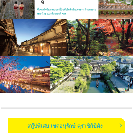
สกู๊ปพิเศษ เขตอนุรักษ์ คุราชิกิบิคัง