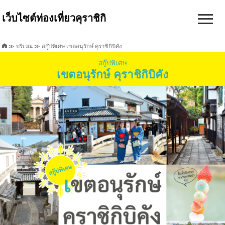
เว็บไซต์ท่องเที่ยวคุราชิกิ
≫
บริเวณ
≫ สกู๊ปพิเศษ เขตอนุรักษ์ คุราชิกิบิคัง
สกู๊ปพิเศษ
เขตอนุรักษ์ คุราชิกิบิคัง