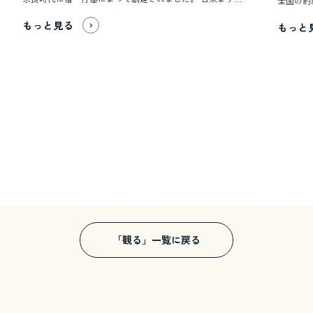
もっと見る
もっと
「観る」一覧に戻る