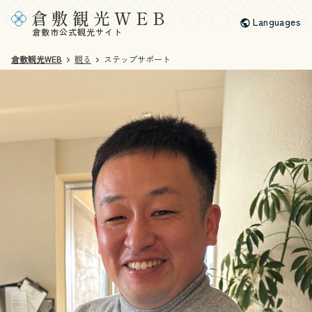
倉敷観光WEB
Languages
倉敷市公式観光サイト
倉敷観光WEB
観る
ステップサポート