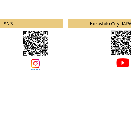
SNS
Kurashiki City JA
5 岡山縣倉敷市阿知1-7-2
220