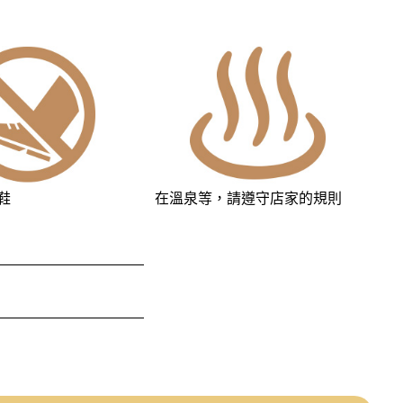
鞋
在溫泉等，請遵守店家的規則