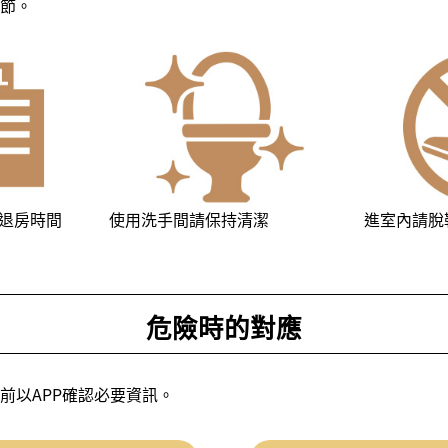
節。
退房時間
使用洗手間請保持清潔
進室內請脫
危險時的對應
前以APP確認必要資訊。