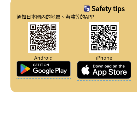
Safety tips
通知日本國內的地震、海嘯等的APP
Android
iPhone