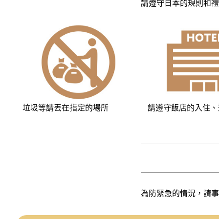
請遵守日本的規則和禮
垃圾等請丟在指定的場所
請遵守飯店的入住、
為防緊急的情況，請事