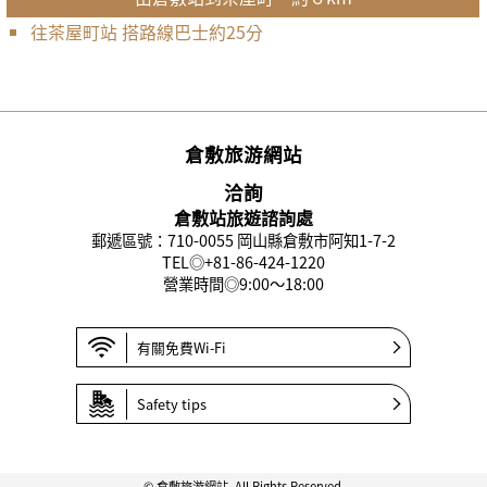
往茶屋町站 搭路線巴士約25分
倉敷旅游網站
洽詢
倉敷站旅遊諮詢處
郵遞區號：710-0055 岡山縣倉敷市阿知1-7-2
TEL◎
+81-86-424-1220
營業時間◎9:00〜18:00
有關免費Wi-Fi
Safety tips
© 倉敷旅游網站. All Rights Reserved.