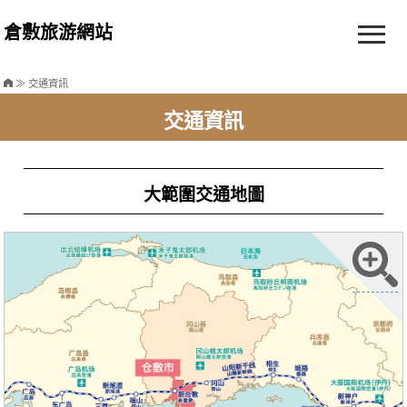
倉敷旅游網站
≫ 交通資訊
交通資訊
大範圍交通地圖