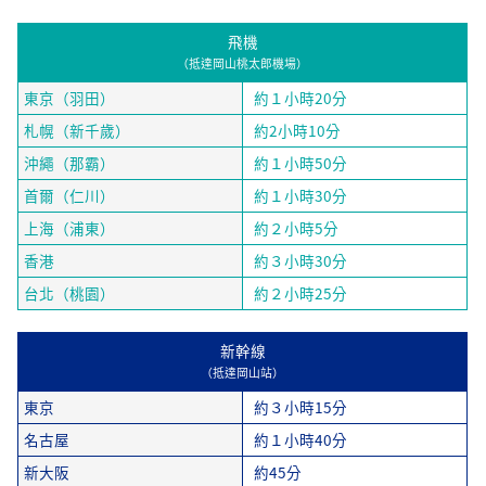
飛機
（抵達岡山桃太郎機場）
東京（羽田）
約１小時20分
札幌（新千歲）
約2小時10分
沖繩（那霸）
約１小時50分
首爾（仁川）
約１小時30分
上海（浦東）
約２小時5分
香港
約３小時30分
台北（桃園）
約２小時25分
新幹線
（抵達岡山站）
東京
約３小時15分
名古屋
約１小時40分
新大阪
約45分