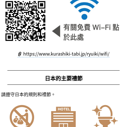
https://www.kurashiki-tabi.jp/ryuiki/wifi/
日本的主要禮節
請遵守日本的規則和禮節。