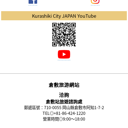
Kurashiki City JAPAN YouTube
倉敷旅游網站
洽詢
倉敷站旅遊諮詢處
郵遞區號：710-0055 岡山縣倉敷市阿知1-7-2
TEL◎
+81-86-424-1220
營業時間◎9:00〜18:00