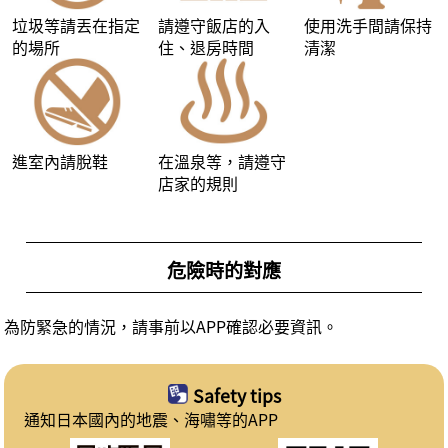
垃圾等請丟在指定
請遵守飯店的入
使用洗手間請保持
的場所
住、退房時間
清潔
進室內請脫鞋
在溫泉等，請遵守
店家的規則
危險時的對應
為防緊急的情況，請事前以APP確認必要資訊。
Safety tips
通知日本國內的地震、海嘯等的APP