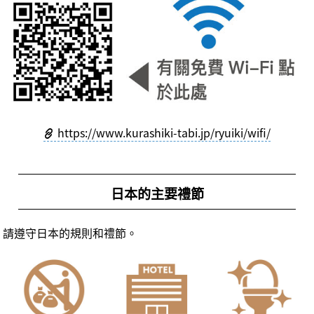
https://www.kurashiki-tabi.jp/ryuiki/wifi/
日本的主要禮節
請遵守日本的規則和禮節。