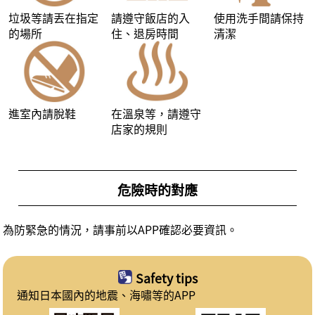
垃圾等請丟在指定
請遵守飯店的入
使用洗手間請保持
的場所
住、退房時間
清潔
進室內請脫鞋
在溫泉等，請遵守
店家的規則
危險時的對應
為防緊急的情況，請事前以APP確認必要資訊。
Safety tips
通知日本國內的地震、海嘯等的APP