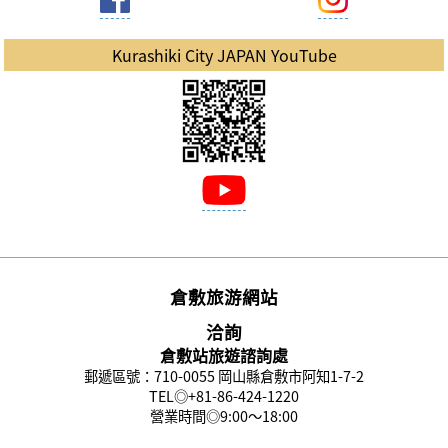
Kurashiki City JAPAN YouTube
倉敷旅游網站
洽詢
倉敷站旅遊諮詢處
郵遞區號：710-0055 岡山縣倉敷市阿知1-7-2
TEL◎
+81-86-424-1220
營業時間◎9:00〜18:00