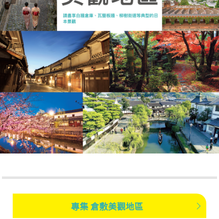
專集 倉敷美觀地區