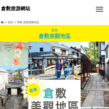
倉敷旅游網站
≫
區域
≫ 專集 倉敷美觀地區
專集
倉敷美觀地區