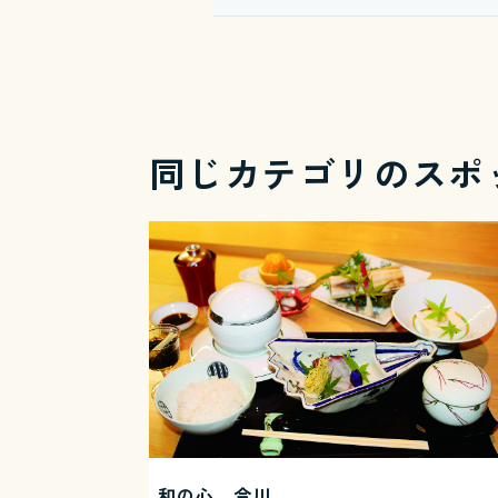
同じカテゴリのスポ
和の心 今川