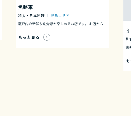
魚將軍
和食・日本料理
|
児島エリア
瀬戸内の新鮮な魚介類が楽しめるお店です。 お店から瀬戸内が一望できます。
う
もっと見る
和
も