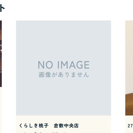
ト
くらしき桃子 倉敷中央店
27