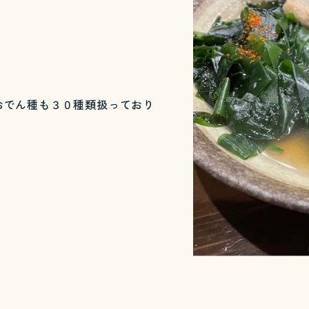
おでん種も３０種類扱っており