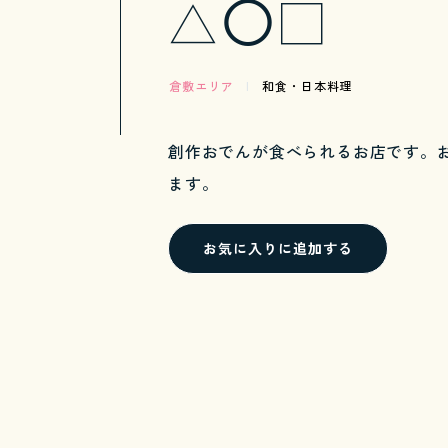
△◯□
倉敷エリア
|
和食・日本料理
創作おでんが食べられるお店です。
ます。
お気に入りに追加する