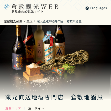
倉敷観光WEB
Languages
倉敷市公式観光サイト
倉敷観光WEB
買う
蔵元直送地酒専門店 倉敷地酒屋
蔵元直送地酒専門店 倉敷地酒屋
倉敷エリア
|
酒・ワイン