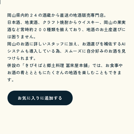
岡山県内約２４の酒蔵から直送の地酒販売専門店。
日本酒、地麦酒、クラフト焼酎からウイスキー、岡山の果実
酒など常時約２００種類を揃えており、地酒のお土産選びに
は困りません。
岡山のお酒に詳しいスタッフに加え、お酒選びを補佐するAI
システムも導入している為、スムーズに自分好みのお酒を見
つけられます。
併設の「きびそばと郷土料理 冨來屋本舗」では、お食事や
お酒の肴ととともにたくさんの地酒を楽しむこともできま
す。
お気に入りに追加する